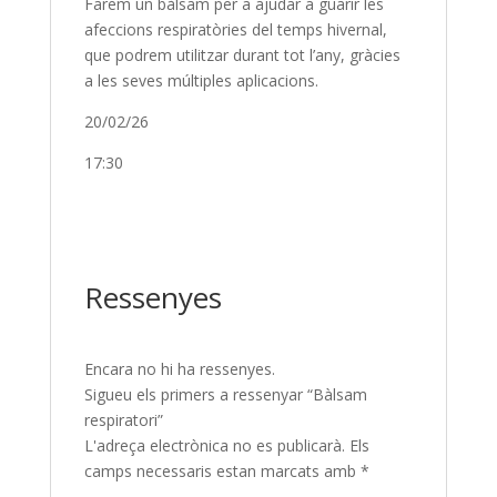
Farem un bàlsam per a ajudar a guarir les
afeccions respiratòries del temps hivernal,
que podrem utilitzar durant tot l’any, gràcies
a les seves múltiples aplicacions.
20/02/26
17:30
Ressenyes
Encara no hi ha ressenyes.
Sigueu els primers a ressenyar “Bàlsam
respiratori”
L'adreça electrònica no es publicarà.
Els
camps necessaris estan marcats amb
*